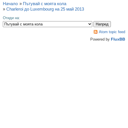
Начало
»
Пътувай с моята кола
»
Charleroi до Luxembourg на 25 май 2013
Отиди на:
Atom topic feed
FluxBB
Powered by