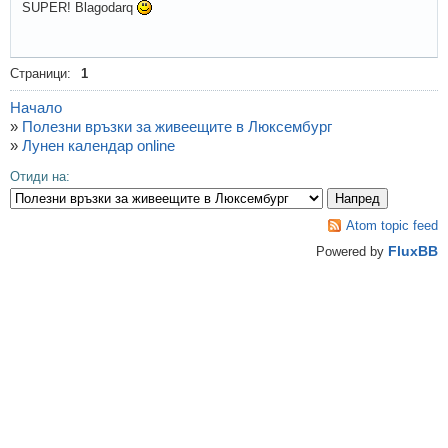
SUPER! Blagodarq
Страници:
1
Начало
»
Полезни връзки за живеещите в Люксембург
»
Лунен календар online
Отиди на:
Atom topic feed
FluxBB
Powered by