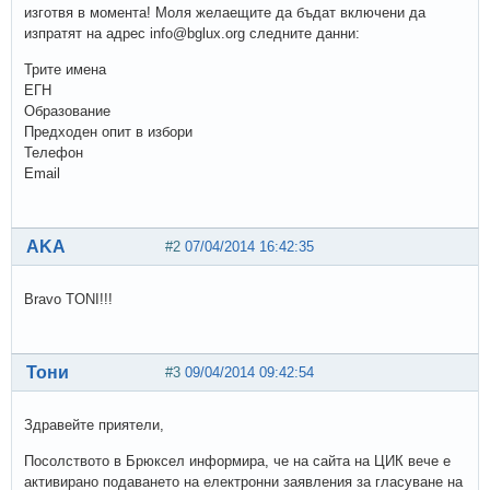
изготвя в момента! Моля желаещите да бъдат включени да
изпратят на адрес info@bglux.org следните данни:
Трите имена
ЕГН
Образование
Предходен опит в избори
Телефон
Email
AKA
#2
07/04/2014 16:42:35
Bravo TONI!!!
Тони
#3
09/04/2014 09:42:54
Здравейте приятели,
Посолството в Брюксел информира, че на сайта на ЦИК вече е
активирано подаването на електронни заявления за гласуване на