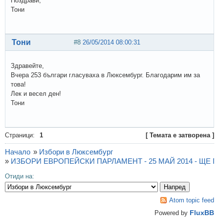
Поздрави,
Тони
Тони
#8
26/05/2014 08:00:31
Здравейте,
Вчера 253 българи гласуваха в Люксембург. Благодарим им за
това!
Лек и весел ден!
Тони
Страници:
1
[ Темата е затворена ]
Начало
»
Избори в Люксембург
»
ИЗБОРИ ЕВРОПЕЙСКИ ПАРЛАМЕНТ - 25 МАЙ 2014 - ЩЕ
Отиди на:
Atom topic feed
FluxBB
Powered by