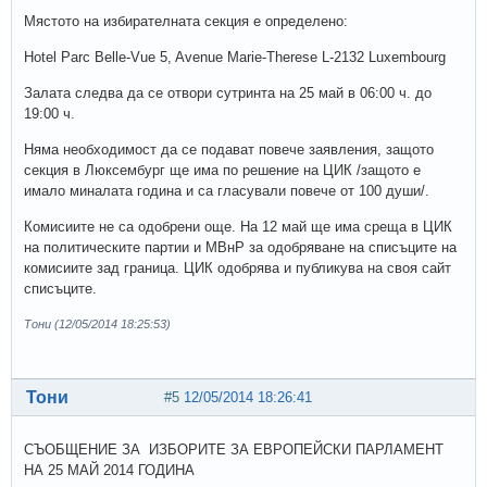
Мястото на избирателната секция е определено:
Hotel Parc Belle-Vue 5, Avenue Marie-Therese L-2132 Luxembourg
Залата следва да се отвори сутринта на 25 май в 06:00 ч. до
19:00 ч.
Няма необходимост да се подават повече заявления, защото
секция в Люксембург ще има по решение на ЦИК /защото е
имало миналата година и са гласували повече от 100 души/.
Комисиите не са одобрени още. На 12 май ще има среща в ЦИК
на политическите партии и МВнР за одобряване на списъците на
комисиите зад граница. ЦИК одобрява и публикува на своя сайт
списъците.
Тони (12/05/2014 18:25:53)
Тони
#5
12/05/2014 18:26:41
СЪОБЩЕНИЕ ЗА ИЗБОРИТЕ ЗА ЕВРОПЕЙСКИ ПАРЛАМЕНТ
НА 25 МАЙ 2014 ГОДИНА