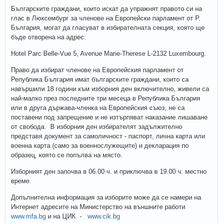
Българските граждани, които искат да упражнят правото си на
глас в Люксембург за членове на Европейски парламент от Р.
България, могат да гласуват в избирателната секция, която ще
бъде отворена на адрес:
Hotel Parc Belle-Vue 5, Avenue Marie-Therese L-2132 Luxembourg.
Право да избират членове на Европейския парламент от
Република България имат българските граждани, които са
навършили 18 години към изборния ден включително, живели са
най-малко през последните три месеца в Република България
или в друга държава-членка на Европейския съюз, не са
поставени под запрещение и не изтърпяват наказание лишаване
от свобода. В изборния ден избирателят задължително
представя документ за самоличност - паспорт, лична карта или
военна карта (само за военнослужещите) и декларация по
образец, която се попълва на място.
Изборният ден започва в 06.00 ч. и приключва в 19.00 ч. местно
време.
Допълнителна информация за изборите може да се намери на
Интернет адресите на Министерство на външните работи
www.mfa.bg
и на ЦИК -
www.cik.bg