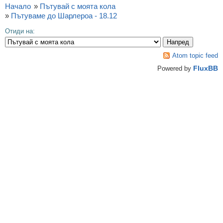
Начало
»
Пътувай с моята кола
»
Пътуваме до Шарлероа - 18.12
Отиди на:
Atom topic feed
FluxBB
Powered by